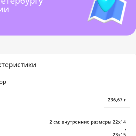
Петербургу
ии
ктеристики
ор
236,67 г
2 см; внутренние размеры 22х14
,
23х15