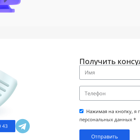
Получить конс
Нажимая на кнопку,
я 
персональных данных
*
0 43
Отправить