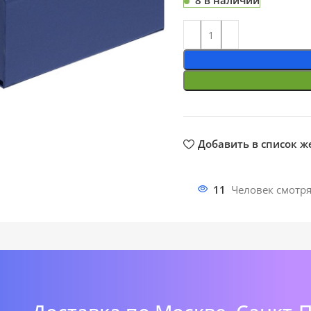
8 в наличии
ть
Добавить в список 
11
Человек смотря