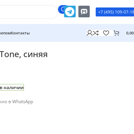
+7 (495) 109-07-1
типом
Контакты
0,0
Tone, синяя
 в наличии
жно в WhatsApp