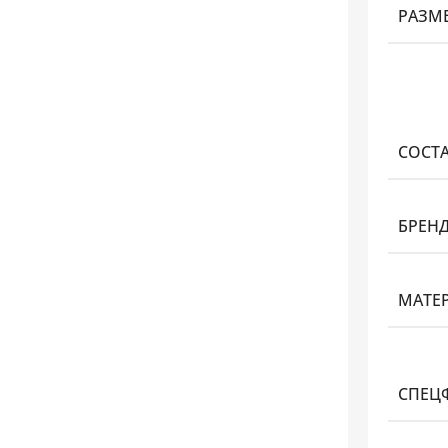
РАЗМ
СОСТ
БРЕН
МАТЕ
СПЕЦ