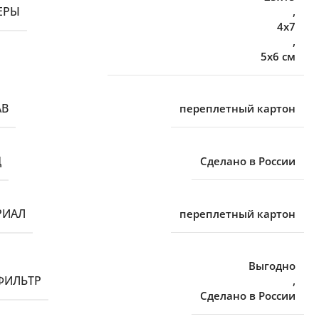
ЕРЫ
,
4х7
,
5х6 см
АВ
переплетный картон
Д
Сделано в России
РИАЛ
переплетный картон
Выгодно
ФИЛЬТР
,
Сделано в России