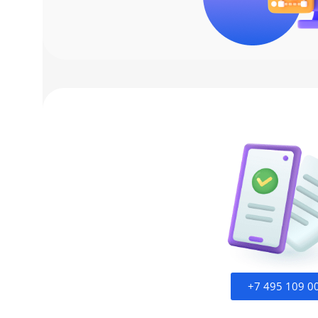
+7 495 109 0