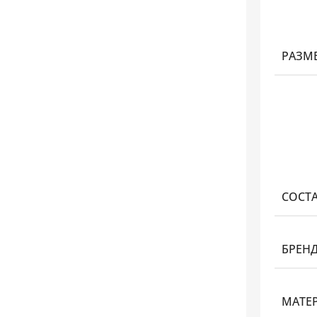
РАЗМ
СОСТ
БРЕН
МАТЕ