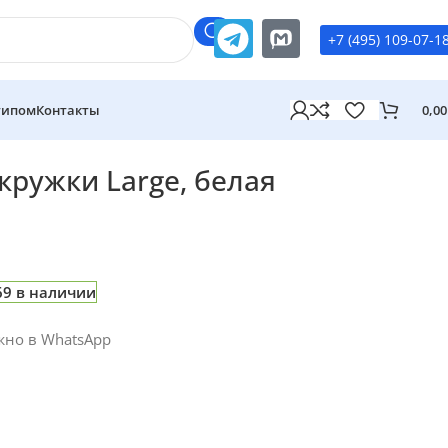
+7 (495) 109-07-1
типом
Контакты
0,0
кружки Large, белая
69 в наличии
жно в WhatsApp