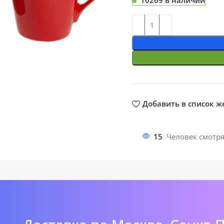
10269 в наличии
ть
Добавить в список 
15
Человек смотря