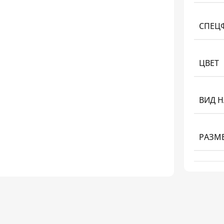
СПЕЦ
ЦВЕТ
ВИД 
РАЗМ