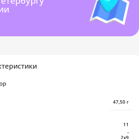
Петербургу
ии
ктеристики
ор
47,50 г
11
,
2х9