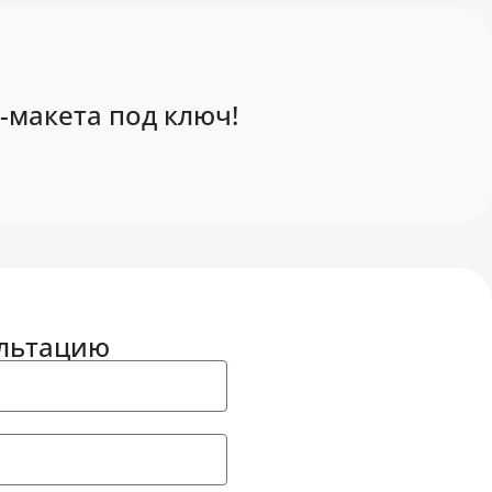
-макета под ключ!
ультацию