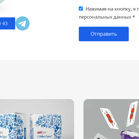
Нажимая на кнопку,
я 
персональных данных
*
0 43
Отправить