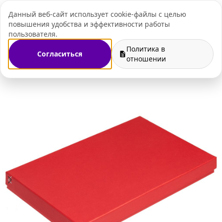
Данный веб-сайт использует cookie-файлы с целью
+7 (495) 109-07-
повышения удобства и эффективности работы
пользователя.
Политика в
Согласиться
Главная
Магазин
Упаковка
Подарочные коробки
отношении