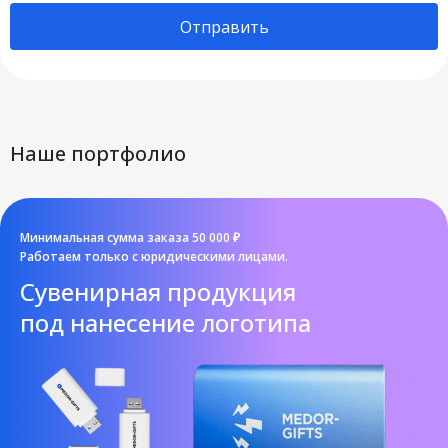
Отправить
Наше портфолио
Минимальная сумма заказа 50 000 ₽
Работаем только с юридическими лицами.
Cувенирная продукция
под нанесение логотипа