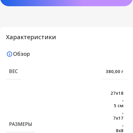
Характеристики
Обзор
ВЕС
380,00 г
27х18
,
5 см
,
7х17
РАЗМЕРЫ
,
8х8