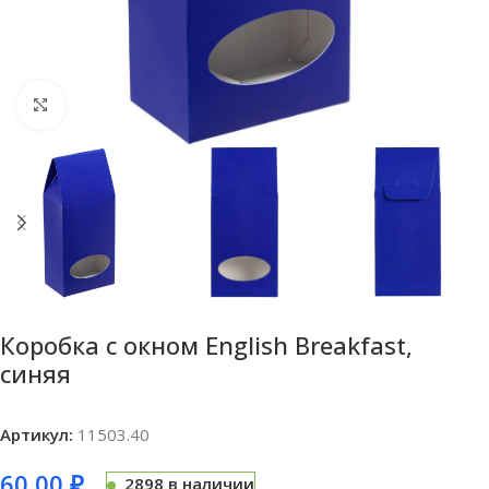
Нажмите, чтобы увеличить
Коробка с окном English Breakfast,
синяя
Артикул:
11503.40
60,00
₽
2898 в наличии