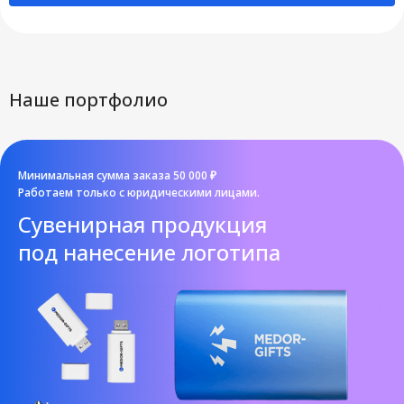
Наше портфолио
Минимальная сумма заказа 50 000 ₽
Работаем только с юридическими лицами.
Cувенирная продукция
под нанесение логотипа