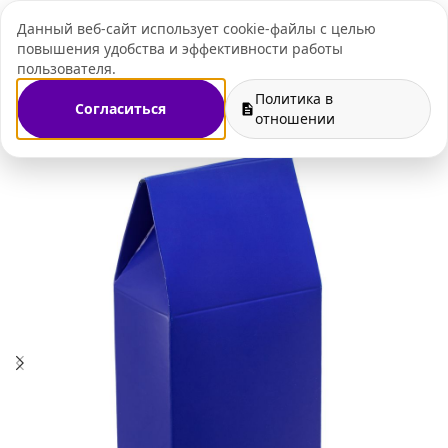
Данный веб-сайт использует cookie-файлы с целью
+7 (495) 109-07-
повышения удобства и эффективности работы
пользователя.
Политика в
Согласиться
Главная
Магазин
Упаковка
Подарочные коробки
отношении