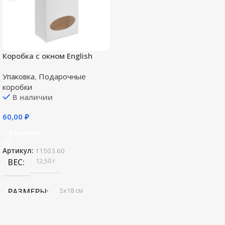
Коробка с окном English
Breakfast, белая
Упаковка
,
Подарочные
коробки
В наличии
60,00
₽
В корзину
Артикул:
11503.60
12,50 г
ВЕС
5х18 см
РАЗМЕРЫ
,
8х4