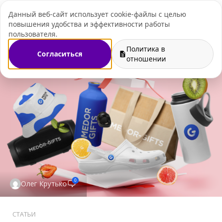
Данный веб-сайт использует cookie-файлы с целью
+7 (495) 109-07-
повышения удобства и эффективности работы
пользователя.
Политика в
Согласиться
отношении
0
Олег Крутько
СТАТЬИ