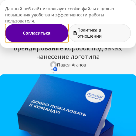
Данный веб-сайт использует cookie-файлы с целью
+7 (495) 109-07-
повышения удобства и эффективности работы
пользователя.
Политика в
Согласиться
отношении
СТАТЬИ
Брендирование коробок под заказ,
нанесение логотипа
Павел Агапов
0