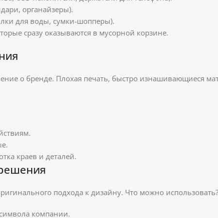
дари, органайзеры).
лки для воды, сумки-шопперы).
торые сразу оказываются в мусорной корзине.
ения
ение о бренде. Плохая печать, быстро изнашивающиеся ма
йствиям.
е.
тка краев и деталей.
 решения
ригинального подхода к дизайну. Что можно использовать
символа компании.