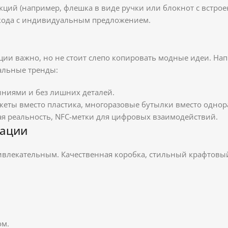
ций (например, флешка в виде ручки или блокнот с встрое
кода с индивидуальным предложением.
ии важно, но не стоит слепо копировать модные идеи. Напр
уальные тренды:
ниями и без лишних деталей.
еты вместо пластика, многоразовые бутылки вместо однор
я реальность, NFC-метки для цифровых взаимодействий.
тации
ивлекательным. Качественная коробка, стильный крафтовы
ом.