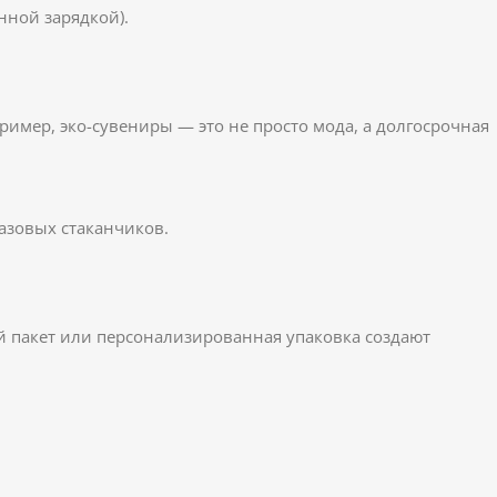
нной зарядкой).
имер, эко-сувениры — это не просто мода, а долгосрочная
азовых стаканчиков.
й пакет или персонализированная упаковка создают