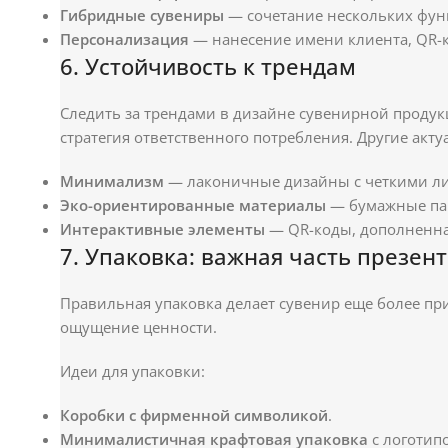
Гибридные сувениры
— сочетание нескольких функ
Персонализация
— нанесение имени клиента, QR-
6. Устойчивость к трендам
Следить за трендами в дизайне сувенирной продукц
стратегия ответственного потребления. Другие акт
Минимализм
— лаконичные дизайны с четкими ли
Эко-ориентированные материалы
— бумажные пак
Интерактивные элементы
— QR-коды, дополненна
7. Упаковка: важная часть презен
Правильная упаковка делает сувенир еще более пр
ощущение ценности.
Идеи для упаковки:
Коробки с фирменной символикой
.
Минималистичная крафтовая упаковка
с логотип