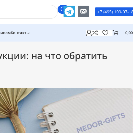
+7 (495) 109-07-1
типом
Контакты
0,0
кции: на что обратить