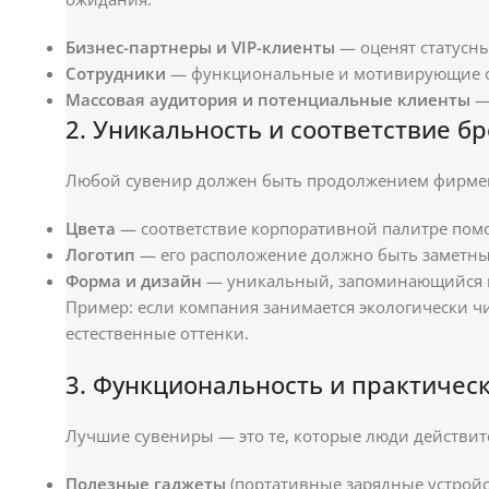
Бизнес-партнеры и VIP-клиенты
— оценят статусны
Сотрудники
— функциональные и мотивирующие сув
Массовая аудитория и потенциальные клиенты
— 
2. Уникальность и соответствие б
Любой сувенир должен быть продолжением фирменно
Цвета
— соответствие корпоративной палитре помо
Логотип
— его расположение должно быть заметны
Форма и дизайн
— уникальный, запоминающийся в
Пример: если компания занимается экологически чи
естественные оттенки.
3. Функциональность и практичес
Лучшие сувениры — это те, которые люди действит
Полезные гаджеты
(портативные зарядные устройс