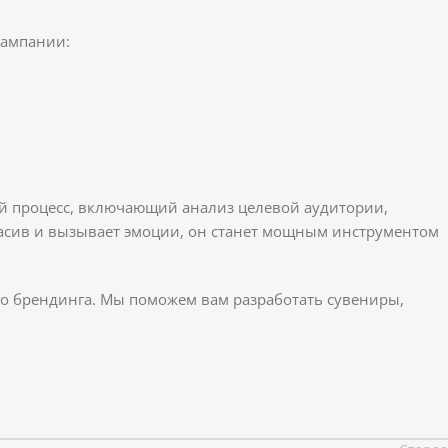
кампании:
ый процесс, включающий анализ целевой аудитории,
красив и вызывает эмоции, он станет мощным инструментом
 брендинга. Мы поможем вам разработать сувениры,