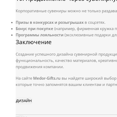
Корпоративные сувениры можно не только раздават
Призы в конкурсах и розыгрышах
в соцсетях.
Бонус при покупке
(например, фирменная кружка п
Программы лояльности
(эксклюзивные подарки дл
Заключение
Создание успешного дизайна сувенирной продукции
функциональность, качество материалов, креативн
продвижения компании.
На сайте
Medor-Gifts.ru
вы найдете широкий выбор 
которые точно запомнятся вашим клиентам и партн
ДИЗАЙН