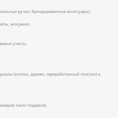
миальные ручки, брендированные аксессуары).
еты, экосумки).
важно учесть:
риалы (хлопок, дерево, переработанный пластик) и
имеров таких подарков: