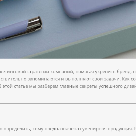
кетинговой стратегии компаний, помогая укрепить бренд, 
йствительно запоминаются и выполняют свои задачи. Как 
В этой статье мы разберем главные секреты успешного диза
но определить, кому предназначена сувенирная продукция.