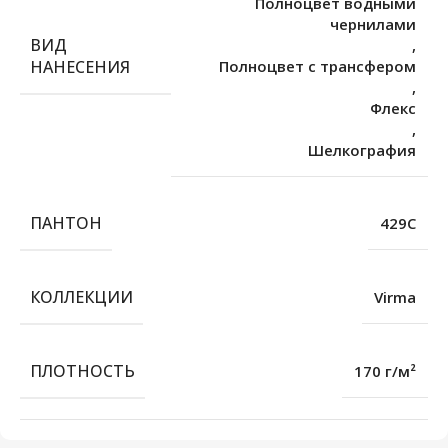
Полноцвет водными
чернилами
ВИД
,
НАНЕСЕНИЯ
Полноцвет с трансфером
,
Флекс
,
Шелкография
ПАНТОН
429C
КОЛЛЕКЦИИ
Virma
ПЛОТНОСТЬ
170 г/м²