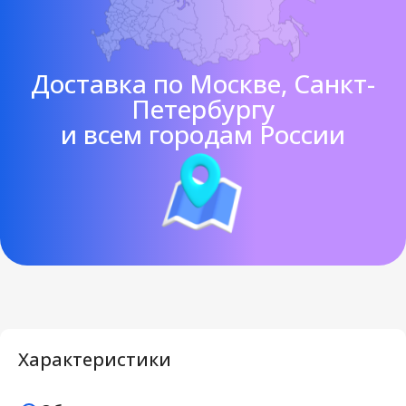
Доставка по Москве, Санкт-
Петербургу
и всем городам России
Характеристики