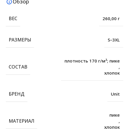
Обзор
ВЕС
260,00 г
РАЗМЕРЫ
S–3XL
плотность 170 г/м²; пике
СОСТАВ
,
хлопок
БРЕНД
Unit
пике
МАТЕРИАЛ
,
хлопок