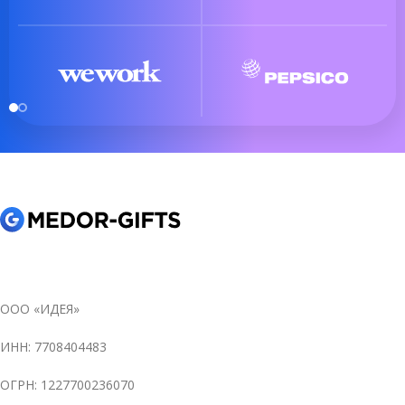
ООО «ИДЕЯ»
ИНН: 7708404483
ОГРН: 1227700236070