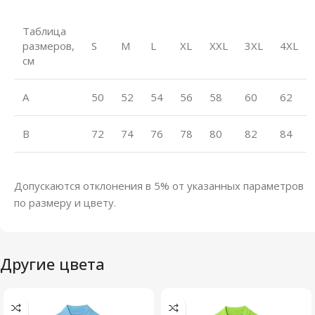
Таблица
размеров,
S
M
L
XL
XXL
3XL
4XL
см
A
50
52
54
56
58
60
62
B
72
74
76
78
80
82
84
Допускаются отклонения в 5% от указанных параметров
по размеру и цвету.
Другие цвета