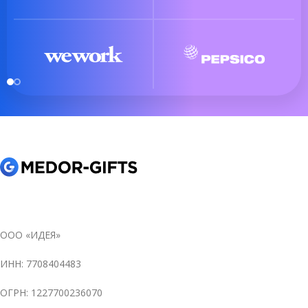
ООО «ИДЕЯ»
ИНН: 7708404483
ОГРН: 1227700236070