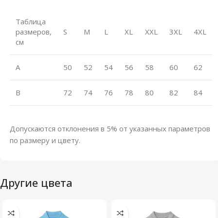
Таблица
размеров,
S
M
L
XL
XXL
3XL
4XL
см
A
50
52
54
56
58
60
62
B
72
74
76
78
80
82
84
Допускаются отклонения в 5% от указанных параметров
по размеру и цвету.
Другие цвета