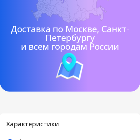
Доставка по Москве, Санкт-
Петербургу
и всем городам России
Характеристики