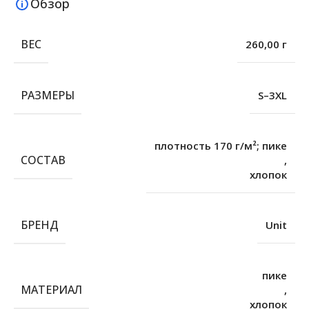
Обзор
ВЕС
260,00 г
РАЗМЕРЫ
S–3XL
плотность 170 г/м²; пике
СОСТАВ
,
хлопок
БРЕНД
Unit
пике
МАТЕРИАЛ
,
хлопок