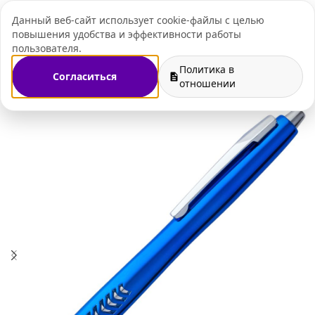
Данный веб-сайт использует cookie-файлы с целью
+7 (495) 109-07-
повышения удобства и эффективности работы
пользователя.
Политика в
Согласиться
газин
Ручки с логотипом
Пластиковые ручки с логотипом
отношении