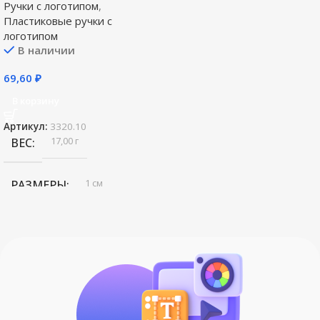
Ручки с логотипом
,
Пластиковые ручки с
логотипом
В наличии
69,60
₽
В корзину
Артикул:
3320.10
17,00 г
ВЕС
1 см
РАЗМЕРЫ
,
14
,
5х1
пластик
СОСТАВ
Open
БРЕНД