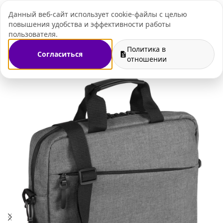
Данный веб-сайт использует cookie-файлы с целью
+7 (495) 109-07-
повышения удобства и эффективности работы
пользователя.
Политика в
Согласиться
иры к праздникам
Подарки системным администраторам
отношении