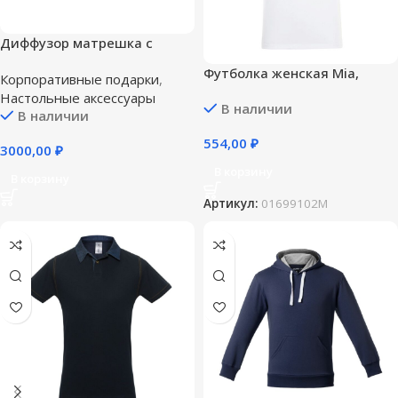
Диффузор матрешка с
логотипом Вашей компании
Футболка женская Mia,
Корпоративные подарки
,
белая — M
Настольные аксессуары
В наличии
В наличии
554,00
₽
3000,00
₽
В корзину
В корзину
Артикул:
01699102M