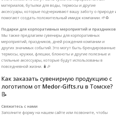
материалов, бутылки для воды, термосы и другие
аксессуары, которые подчеркивают вашу заботу о природе 
помогают создать положительный имидж компании. 🌱♻️
Подарки для корпоративных мероприятий и праздников
Мы также предлагаем сувениры для корпоративных
мероприятий, праздников, дней рождения компании и
других значимых событий. Это могут быть брендированные
термосы, кружки, флешки, блокноты и другие полезные и
стильные аксессуары, которые будут использованы в
повседневной жизни. 🧳🎉
Как заказать сувенирную продукцию с
логотипом от
Medor-Gifts.ru
в Томске?
📝
Свяжитесь с нами
Заполните форму на нашем сайте или позвоните, чтобы