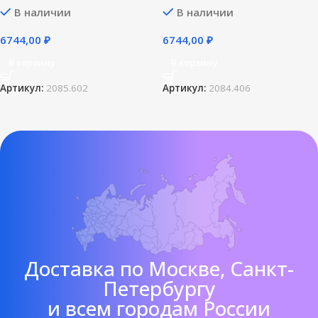
В наличии
В наличии
6744,00
₽
6744,00
₽
В корзину
В корзину
Артикул:
2085.602
Артикул:
2084.406
Доставка по Москве, Санкт-
Петербургу
и всем городам России