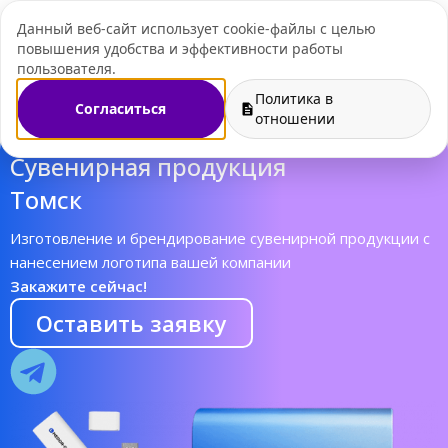
Данный веб-сайт использует cookie-файлы с целью
+7 (495) 109-07-
повышения удобства и эффективности работы
пользователя.
Политика в
Согласиться
отношении
Cувенирная продукция
Томск
Изготовление и брендирование сувенирной продукции с
нанесением логотипа вашей компании
Закажите сейчас!
Оставить заявку