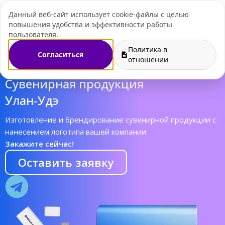
Данный веб-сайт использует cookie-файлы с целью
+7 (495) 109-07-
повышения удобства и эффективности работы
пользователя.
Политика в
Согласиться
отношении
Cувенирная продукция
Улан-Удэ
Изготовление и брендирование сувенирной продукции с
нанесением логотипа вашей компании
Закажите сейчас!
Оставить заявку