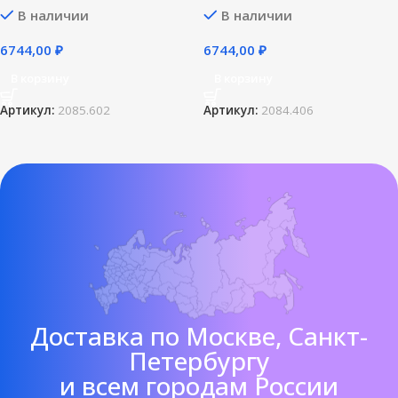
В наличии
В наличии
6744,00
₽
6744,00
₽
В корзину
В корзину
Артикул:
2085.602
Артикул:
2084.406
Доставка по Москве, Санкт-
Петербургу
и всем городам России