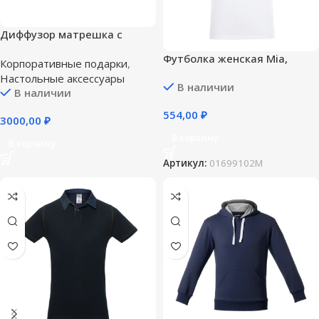
Диффузор матрешка с
логотипом Вашей компании
Футболка женская Mia,
Корпоративные подарки
,
белая — M
Настольные аксессуары
В наличии
В наличии
554,00
₽
3000,00
₽
В корзину
В корзину
Артикул:
01699102M