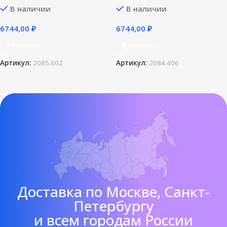
В наличии
В наличии
6744,00
₽
6744,00
₽
В корзину
В корзину
Артикул:
2085.602
Артикул:
2084.406
Доставка по Москве, Санкт-
Петербургу
и всем городам России