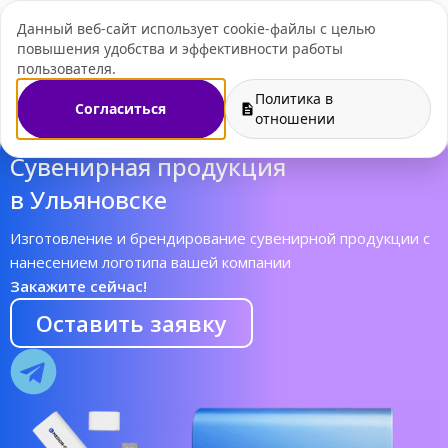
Данный веб-сайт использует cookie-файлы с целью
+7 (495) 109-07-
повышения удобства и эффективности работы
пользователя.
Политика в
Согласиться
отношении
Cувенирная продукция
в Ульяновске
Изготовление и брендирование сувенирной продукции с
нанесением логотипа вашей компании
Закажите сейчас!
Оставить заявку